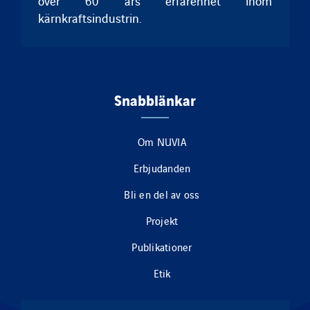
över 60 års erfarenhet inom
kärnkraftsindustrin.
Snabblänkar
Om NUVIA
Erbjudanden
Bli en del av oss
Projekt
Publikationer
Etik