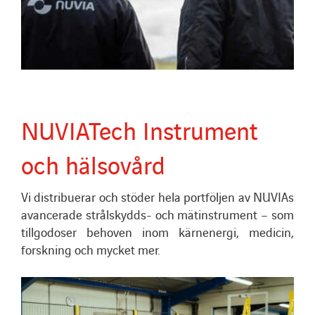
NUVIATech Instrument
och hälsovård
Vi distribuerar och stöder hela portföljen av NUVIAs
avancerade strålskydds- och mätinstrument – som
tillgodoser behoven inom kärnenergi, medicin,
forskning och mycket mer.