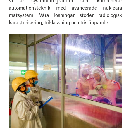
Vi är systemintegratörer som kombinerar
automationsteknik med avancerade nukleära
mätsystem. Våra lösningar stöder radiologisk
karakterisering, friklassning och frisläppande.