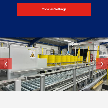
Varje aktivitet styrs av rigorösa säkerhetsprotokoll,
Cookies Settings
ISO-certifierade kvalitetssystem och miljömässigt
ansvarsfulla metoder.