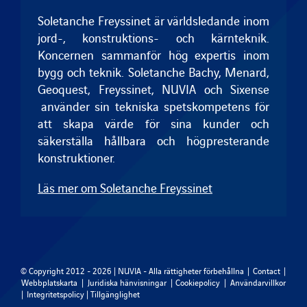
Soletanche Freyssinet är världsledande inom
jord-, konstruktions- och kärnteknik.
Koncernen sammanför hög expertis inom
bygg och teknik.
Soletanche Bachy
,
Menard
,
Geoquest
,
Freyssinet
, NUVIA och
Sixense
använder sin tekniska spetskompetens för
att skapa värde för sina kunder och
säkerställa hållbara och högpresterande
konstruktioner.
Läs mer om Soletanche Freyssinet
© Copyright 2012 - 2026 | NUVIA - Alla rättigheter förbehållna |
Contact
|
Webbplatskarta
|
Juridiska hänvisningar
|
Cookiepolicy
|
Användarvillkor
|
Integritetspolicy
|
Tillgänglighet