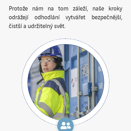
Protože nám na tom záleží, naše kroky
odrážejí odhodlání vytvářet bezpečnější,
čistší a udržitelný svět.