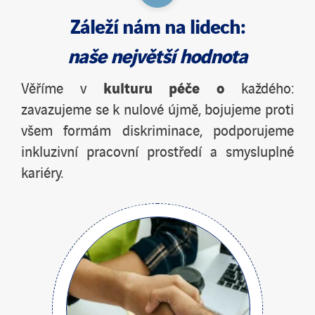
Záleží nám na
lidech
:
naše největší hodnota
kulturu péče o
Věříme v
každého:
zavazujeme se k nulové újmě, bojujeme proti
všem formám diskriminace, podporujeme
inkluzivní pracovní prostředí a smysluplné
kariéry.