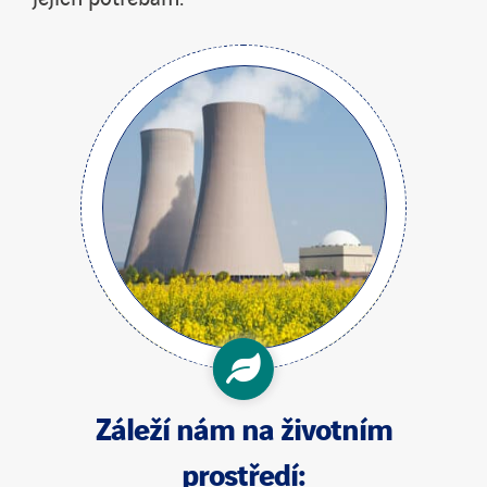
Záleží nám na
životním
prostředí
: