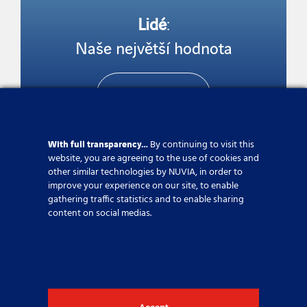
Lidé
:
Naše největší hodnota
Zjistěte více
With full transparency…
By continuing to visit this
website, you are agreeing to the use of cookies and
other similar technologies by NUVIA, in order to
improve your experience on our site, to enable
gathering traffic statistics and to enable sharing
content on social medias.
Klienti
:
Excellence pro dlouhodobé