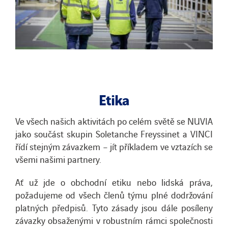
Etika
Ve všech našich aktivitách po celém světě se NUVIA
jako součást skupin Soletanche Freyssinet a VINCI
řídí stejným závazkem – jít příkladem ve vztazích se
všemi našimi partnery.
Ať už jde o obchodní etiku nebo lidská práva,
požadujeme od všech členů týmu plné dodržování
platných předpisů. Tyto zásady jsou dále posíleny
závazky obsaženými v robustním rámci společnosti