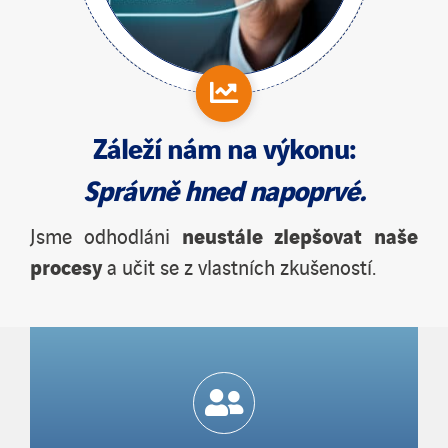
Záleží nám na
výkonu
:
Správně hned napoprvé.
neustále zlepšovat naše
Jsme odhodláni
procesy
a učit se z vlastních zkušeností.