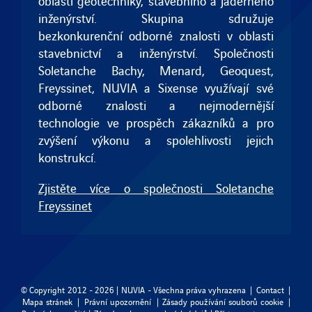
oblasti geotechniky, stavebního a jaderného
inženýrství. Skupina sdružuje
bezkonkurenční odborné znalosti v oblasti
stavebnictví a inženýrství. Společnosti
Soletanche Bachy
,
Menard
,
Geoquest
,
Freyssinet
, NUVIA a
Sixense
využívají své
odborné znalosti a nejmodernější
technologie ve prospěch zákazníků a pro
zvýšení výkonu a spolehlivosti jejich
konstrukcí.
Zjistěte více o společnosti Soletanche
Freyssinet
© Copyright 2012 - 2026 | NUVIA - Všechna práva vyhrazena |
Contact
|
Mapa stránek
|
Právní upozornění
|
Zásady používání souborů cookie
|