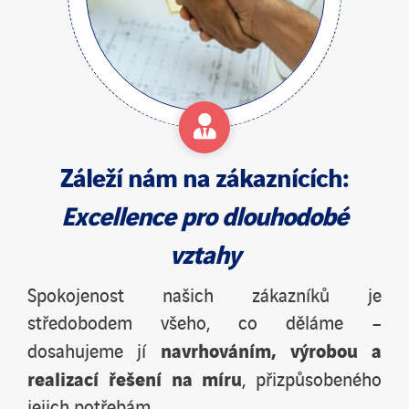
Záleží nám na
zákaznících
:
Excellence pro dlouhodobé
vztahy
Spokojenost našich zákazníků je
středobodem všeho, co děláme –
navrhováním, výrobou a
dosahujeme jí
realizací řešení na míru
, přizpůsobeného
jejich potřebám.