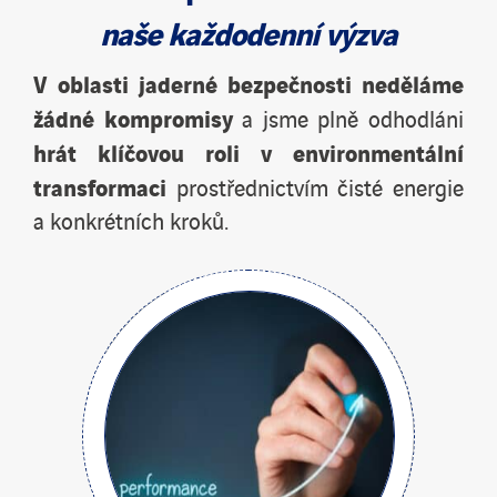
naše každodenní výzva
V oblasti jaderné bezpečnosti neděláme
žádné kompromisy
a jsme plně odhodláni
hrát
klíčovou roli v environmentální
transformaci
prostřednictvím čisté energie
a konkrétních kroků.