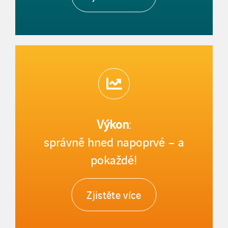
Výkon
:
správně hned napoprvé – a
pokaždé!
Zjistěte více