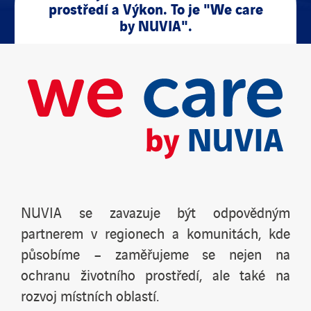
prostředí a Výkon.
To je "We care
by NUVIA".
Novinky
Publikace
Search
for:
NUVIA se zavazuje být odpovědným
partnerem v regionech a komunitách, kde
působíme – zaměřujeme se nejen na
ochranu životního prostředí, ale také na
rozvoj místních oblastí.