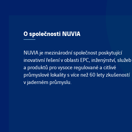
O společnosti NUVIA
NUVIA je mezinárodní společnost poskytující
inovativní řešení v oblasti EPC, inženýrství, služeb
a produktů pro vysoce regulované a citlivé
průmyslové lokality s více než 60 lety zkušeností
v jaderném průmyslu.