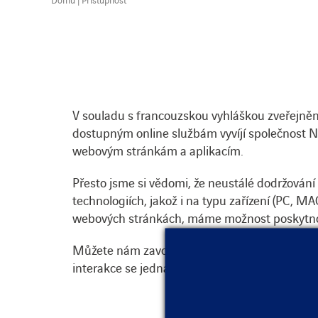
V souladu s francouzskou vyhláškou zveřejněn
dostupným online službám vyvíjí společnost Nu
webovým stránkám a aplikacím.
Přesto jsme si vědomi, že neustálé dodržování 
technologiích, jakož i na typu zařízení (PC, M
webových stránkách, máme možnost poskytno
Můžete nám zavolat na číslo +33 1 4776 4262
interakce se jedná – hlasový přenos, přenos s