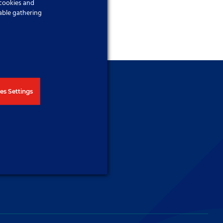
 cookies and
able gathering
es Settings