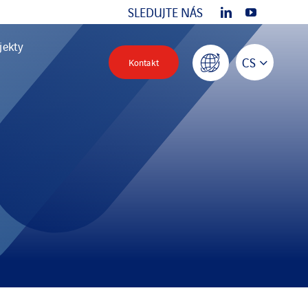
SLEDUJTE NÁS
jekty
CS
Kontakt