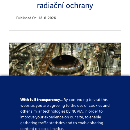
radiační ochrany
Published On: 18. 6. 2026
With full transparency…
By continuing to visit this
website, you are agreeing to the use of cookies and
other similar technologies by NUVIA, in order to
improve your experience on our site, to enable
NUVIA získává dlouhodobé
gathering traffic statistics and to enable sharing
content on social medias.