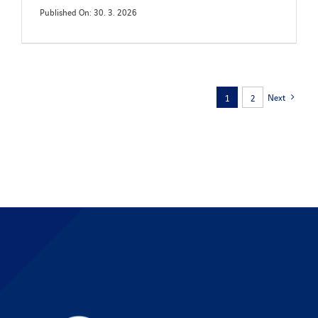
Published On: 30. 3. 2026
Next
1
2