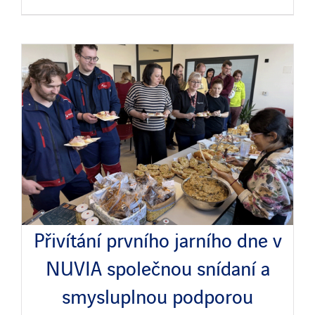
Přivítání prvního jarního dne v
NUVIA společnou snídaní a
smysluplnou podporou