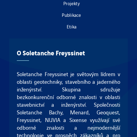
Projekty
Publikace
Etika
O Soletanche Freyssinet
Soletanche Freyssinet je světovým lídrem v
oblasti geotechniky, stavebního a jaderného
inženýrství. Skupina sdružuje
bezkonkurenční odborné znalosti v oblasti
stavebnictví a inženýrství. Společnosti
Soletanche Bachy
,
Menard
,
Geoquest
,
Freyssinet
, NUVIA a
Sixense
využívají své
odborné znalosti a nejmodernější
technologie ve prospěch zákazníků a pro