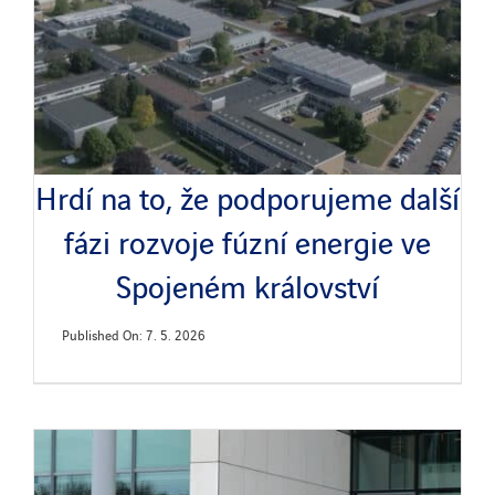
Hrdí na to, že podporujeme další
fázi rozvoje fúzní energie ve
Spojeném království
Published On: 7. 5. 2026