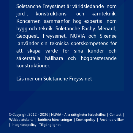
Soletanche Freyssinet är världsledande inom
jord-, konstruktions- och kärnteknik.
Koncernen sammanför hög expertis inom
bygg och teknik.
Soletanche Bachy
,
Menard
,
Geoquest
,
Freyssinet
, NUVIA och
Sixense
använder sin tekniska spetskompetens för
att skapa värde för sina kunder och
säkerställa hållbara och högpresterande
konstruktioner.
Läs mer om Soletanche Freyssinet
© Copyright 2012 - 2026 | NUVIA - Alla rättigheter förbehållna |
Contact
|
Webbplatskarta
|
Juridiska hänvisningar
|
Cookiepolicy
|
Användarvillkor
|
Integritetspolicy
|
Tillgänglighet