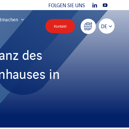
FOLGEN SIE UNS
tmachen
DE
Kontakt
anz des
enhauses in