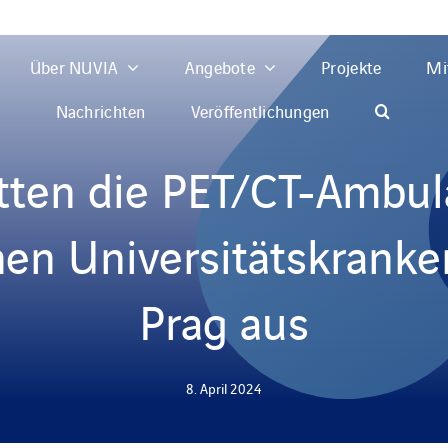
Über NUVIA
Angebote
Projekte
Mi
Nachrichten
Veröffentlichungen
atten die PET/CT-Ambul
hen Universitätskrank
Prag aus
8. April 2024