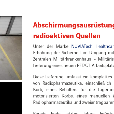
Abschirmungsausrüstung 
radioaktiven Quellen
Unter der Marke
NUVIATech Healthcar
Erhöhung der Sicherheit im Umgang mit
Zentralen Militärkrankenhaus – Militäri
Lieferung eines neuen PET/CT-Arbeitsplatz
Diese Lieferung umfasst ein komplettes 
von Radiopharmazeutika, einschließlich
Korb, eines Behälters für die Lagerung
motorisierten Korbs, eines manuellen
Radiopharmazeutika und zweier tragbarer
Bereits Ende letzten Jahres liefe