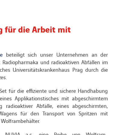
für die Arbeit mit
e
beteiligt sich unser Unternehmen an der
 Radiopharmaka und radioaktiven Abfällen im
sches Universitätskrankenhaus Prag durch die
es.
Set für die effiziente und sichere Handhabung
 eines Applikationstisches mit abgeschirmtem
 radioaktiver Abfälle, eines abgeschirmten,
 Wagens für den Transport von Spritzen mit
 Wolframbehälter.
rte NUVIA a.s. eine Reihe von Wolfram-