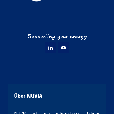
Supporting your energy
Über NUVIA
NUVIA ist ein international tätiges