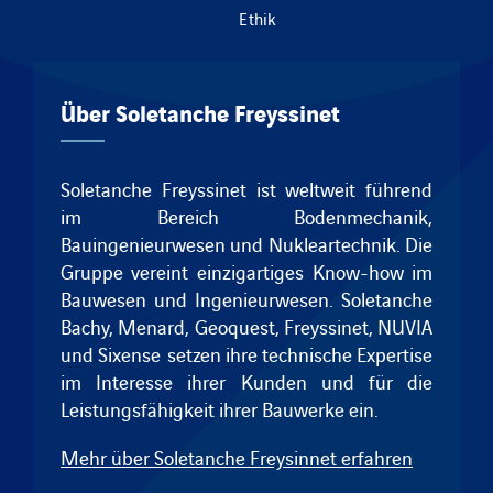
Ethik
Über Soletanche Freyssinet
Soletanche Freyssinet ist weltweit führend
im Bereich Bodenmechanik,
Bauingenieurwesen und Nukleartechnik.
Die
Gruppe vereint einzigartiges Know-how im
Bauwesen und Ingenieurwesen.
Soletanche
Bachy
,
Menard
,
Geoquest
,
Freyssinet
, NUVIA
und
Sixense
setzen ihre technische Expertise
im Interesse ihrer Kunden und für die
Leistungsfähigkeit ihrer Bauwerke ein.
Mehr über Soletanche Freysinnet erfahren