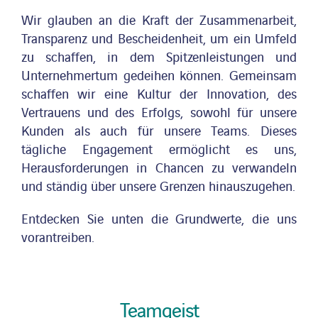
Wir glauben an die Kraft der Zusammenarbeit,
Nachrichten
Transparenz und Bescheidenheit, um ein Umfeld
zu schaffen, in dem Spitzenleistungen und
Unternehmertum gedeihen können. Gemeinsam
Veröffentlichungen
schaffen wir eine Kultur der Innovation, des
Vertrauens und des Erfolgs, sowohl für unsere
Search
Kunden als auch für unsere Teams. Dieses
for:
tägliche Engagement ermöglicht es uns,
Herausforderungen in Chancen zu verwandeln
und ständig über unsere Grenzen hinauszugehen.
Entdecken Sie unten die Grundwerte, die uns
vorantreiben.
Teamgeist