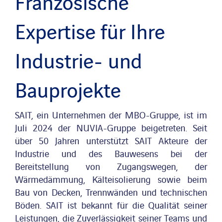
Französische
Expertise für Ihre
Nachrichten
Industrie- und
Veröffentlichungen
Bauprojekte
Search
for:
SAIT, ein Unternehmen der MBO-Gruppe, ist im
Juli 2024 der NUVIA-Gruppe beigetreten.
Seit
über 50 Jahren unterstützt SAIT Akteure der
Industrie und des Bauwesens bei der
Bereitstellung von Zugangswegen, der
Wärmedämmung, Kälteisolierung sowie beim
Bau von Decken, Trennwänden und technischen
Böden. SAIT ist bekannt für die Qualität seiner
Leistungen, die Zuverlässigkeit seiner Teams und