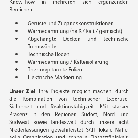
Know-how in mehreren sich ergänzenden
Bereichen:
Gerüste und Zugangskonstruktionen
Wärmedämmung (heiß / kalt / gemischt)
Abgehängte Decken und technische
Trennwände
Technische Böden
Wärmedämmung / Kälteisolierung
Thermogeformte Folien
Elektrische Markierung
Unser Ziel
: Ihre Projekte möglich machen, durch
die Kombination von technischer Expertise,
Sicherheit und Reaktionsfähigkeit.
Mit starker
Präsenz in den Regionen Südost, Nord und
Südwest sowie landesweit durch unsere acht
Niederlassungen gewährleistet SAIT lokale Nähe,
agile Organisation und schnelle Einsatzfähigkeit,