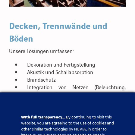
Decken, Trennwände und
Böden
Unsere Lösungen umfassen:
Dekoration und Fertigstellung
Akustik und Schallabsorption
Brandschutz
Integration von Netzen (Beleuchtung,
Lüftung usw.)
Projekt für Projekt schaffen wir leistungsfähige und
funktionale Umgebungen.
With full transparency…
By continuing to visit this
website, you are agreeing to the use of cookies and
other similar technologies by NUVIA, in order to