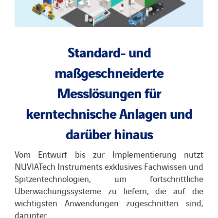
Standard- und
maßgeschneiderte
Messlösungen für
kerntechnische Anlagen und
darüber hinaus
Vom Entwurf bis zur Implementierung nutzt
NUVIATech Instruments exklusives Fachwissen und
Spitzentechnologien, um fortschrittliche
Überwachungssysteme zu liefern, die auf die
wichtigsten Anwendungen zugeschnitten sind,
darunter