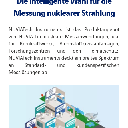
Messung nuklearer Strahlung
Nachrichten
NUVIATech Instruments ist das Produktangebot
Veröffentlichungen
von NUVIA für nukleare Messanwendungen, u.a.
für Kernkraftwerke, Brennstoffkreislaufanlagen,
Search
Forschungszentren und den Heimatschutz.
NUVIATech Instruments deckt ein breites Spektrum
for:
an Standard- und kundenspezifischen
Messlösungen ab.