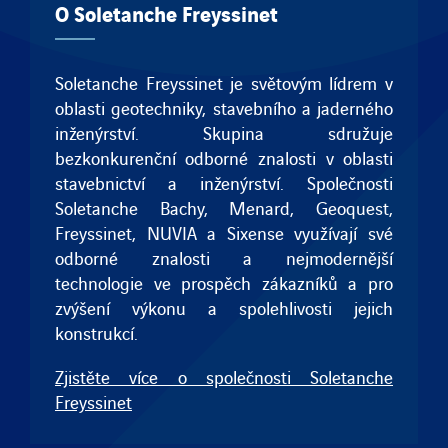
O Soletanche Freyssinet
Soletanche Freyssinet je světovým lídrem v
oblasti geotechniky, stavebního a jaderného
inženýrství. Skupina sdružuje
bezkonkurenční odborné znalosti v oblasti
stavebnictví a inženýrství. Společnosti
Soletanche Bachy
,
Menard
,
Geoquest
,
Freyssinet
, NUVIA a
Sixense
využívají své
odborné znalosti a nejmodernější
technologie ve prospěch zákazníků a pro
zvýšení výkonu a spolehlivosti jejich
konstrukcí.
Zjistěte více o společnosti Soletanche
Freyssinet