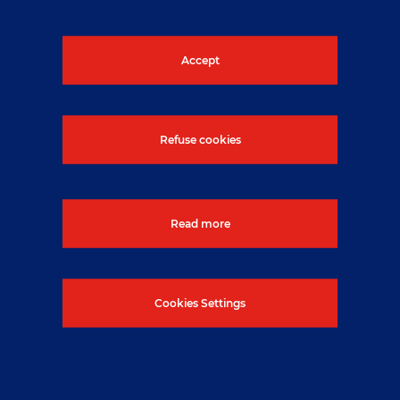
Accept
Refuse cookies
Read more
Cookies Settings
Kostel Ducha Svatého
Published On: 5. 1. 2026