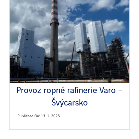
Novinky
Publikace
Search
for:
Provoz ropné rafinerie Varo –
Švýcarsko
Published On: 13. 1. 2026