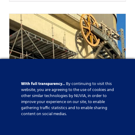
With full transparency…
By continuing to visit this
website, you are agreeing to the use of cookies and
other similar technologies by NUVIA, in order to
improve your experience on our site, to enable
Lanovka Salève
gathering traffic statistics and to enable sharing
content on social medias.
Published On: 6. 1. 2026