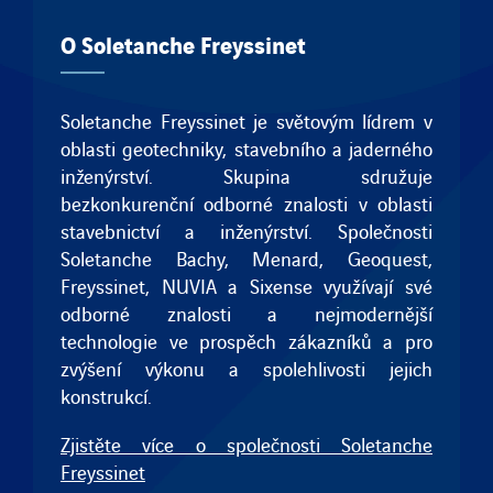
O Soletanche Freyssinet
Soletanche Freyssinet je světovým lídrem v
oblasti geotechniky, stavebního a jaderného
inženýrství. Skupina sdružuje
bezkonkurenční odborné znalosti v oblasti
stavebnictví a inženýrství. Společnosti
Soletanche Bachy
,
Menard
,
Geoquest
,
Freyssinet
, NUVIA a
Sixense
využívají své
odborné znalosti a nejmodernější
technologie ve prospěch zákazníků a pro
zvýšení výkonu a spolehlivosti jejich
konstrukcí.
Zjistěte více o společnosti Soletanche
Freyssinet