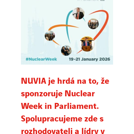
Novinky
Publikace
Search
for:
NUVIA je hrdá na to, že
sponzoruje Nuclear
Week in Parliament.
Spolupracujeme zde s
rozhodovateli a lídry v