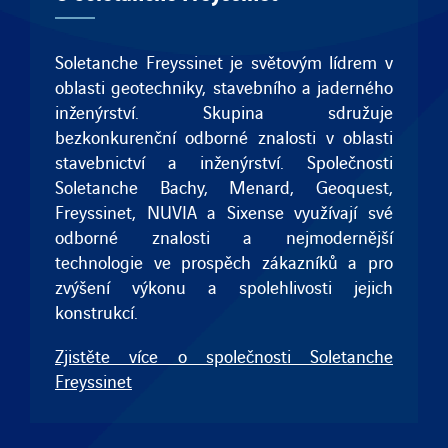
Soletanche Freyssinet je světovým lídrem v
oblasti geotechniky, stavebního a jaderného
inženýrství. Skupina sdružuje
bezkonkurenční odborné znalosti v oblasti
stavebnictví a inženýrství. Společnosti
Soletanche Bachy
,
Menard
,
Geoquest
,
Freyssinet
, NUVIA a
Sixense
využívají své
odborné znalosti a nejmodernější
technologie ve prospěch zákazníků a pro
zvýšení výkonu a spolehlivosti jejich
konstrukcí.
Zjistěte více o společnosti Soletanche
Freyssinet