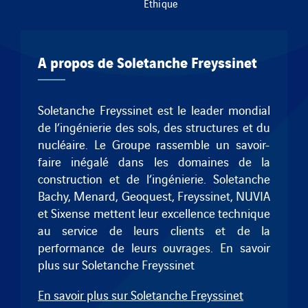
Éthique
A propos de Soletanche Freyssinet
Soletanche Freyssinet est le leader mondial
de l’ingénierie des sols, des structures et du
nucléaire. Le Groupe rassemble un savoir-
faire inégalé dans les domaines de la
construction et de l’ingénierie.
Soletanche
Bachy
,
Menard
,
Geoquest
,
Freyssinet
, NUVIA
et
Sixense
mettent leur excellence technique
au service de leurs clients et de la
performance de leurs ouvrages.
En savoir
plus sur Soletanche Freyssinet
En savoir plus sur Soletanche Freyssinet