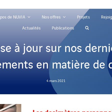
opos de NUVIA
Nos offres
Projets
Rejoi
Actualités
Publications
se à jour sur nos derni
ments en matière de 
4 mars 2021
Les dosimètres personnel