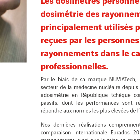
dosimétrie des rayonneme
principalement utilisés 
reçues par les personne
rayonnements dans le cad
professionnelles.
Par le biais de sa marque NUVIATech, 
secteur de la médecine nucléaire depuis 
#dosimétrie en République tchèque con
passifs, dont les performances sont r
répondre aux normes les plus élevées de l’
Nos dernières réalisations comprennent
comparaison internationale Eurados 
rayonnements, ainsi que la mise en œuvr