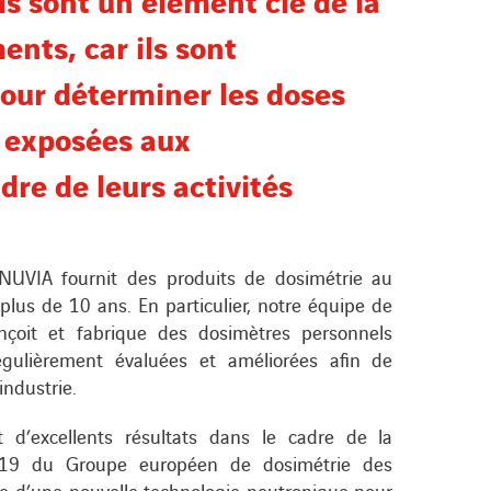
nts, car ils sont
pour déterminer les doses
s exposées aux
re de leurs activités
NUVIA fournit des produits de dosimétrie au
plus de 10 ans. En particulier, notre équipe de
çoit et fabrique des dosimètres personnels
égulièrement évaluées et améliorées afin de
industrie.
 d’excellents résultats dans le cadre de la
2019 du Groupe européen de dosimétrie des
e d’une nouvelle technologie neutronique pour