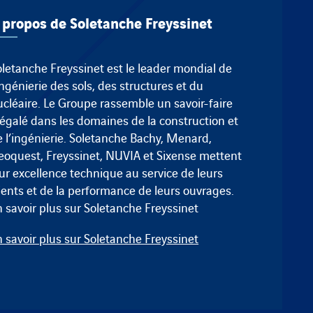
 propos de Soletanche Freyssinet
oletanche Freyssinet est le leader mondial de
ingénierie des sols, des structures et du
ucléaire. Le Groupe rassemble un savoir-faire
négalé dans les domaines de la construction et
 l’ingénierie.
Soletanche Bachy
,
Menard
,
eoquest
,
Freyssinet
, NUVIA et
Sixense
mettent
ur excellence technique au service de leurs
lients et de la performance de leurs ouvrages.
n savoir plus sur Soletanche Freyssinet
n savoir plus sur Soletanche Freyssinet