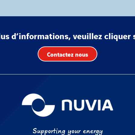
lus d’informations, veuillez cliquer 
Contactez nous
Supporting your energy