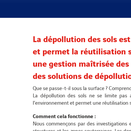
La dépollution des sols es
et permet la réutilisation
une gestion maîtrisée des
des solutions de dépollutio
Que se passe-t-il sous la surface ? Comprend
La dépollution des sols ne se limite pas 
l’environnement et permet une réutilisation s
Comment cela fonctionne :
Nous commençons par des investigations et 
structures et les zones souterraines. Les do