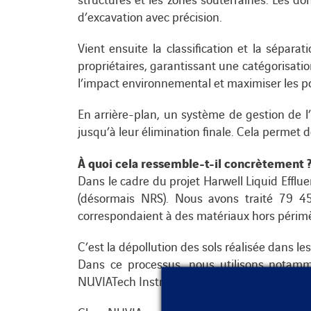
d’excavation avec précision.
Vient ensuite la classification et la sépar
propriétaires, garantissant une catégorisatio
l’impact environnemental et maximiser les po
En arrière-plan, un système de gestion de l’
jusqu’à leur élimination finale. Cela permet 
À quoi cela ressemble-t-il concrètement 
Dans le cadre du projet Harwell Liquid Efflu
(désormais NRS). Nous avons traité 79 4
correspondaient à des matériaux hors périmèt
C’est la dépollution des sols réalisée dans le
Dans ce processus, nous utilisons notam
NUVIATech Instruments afin de garantir des in