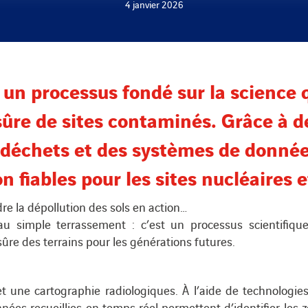
4 janvier 2026
t un processus fondé sur la science
 sûre de sites contaminés. Grâce à d
 déchets et des systèmes de donnée
n fiables pour les sites nucléaires e
re la dépollution des sols en action…
au simple terrassement : c’est un processus scientifique
ûre des terrains pour les générations futures.
une cartographie radiologiques. À l’aide de technologies i
nnées recueillies en temps réel permettent d’identifier les