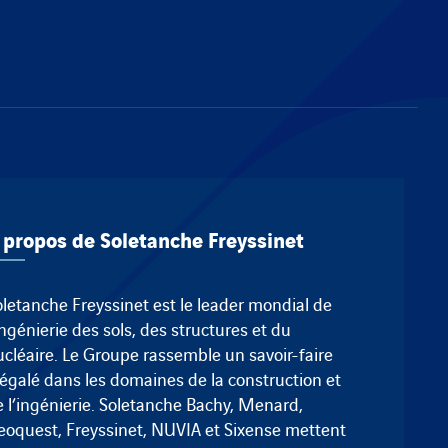
 propos de Soletanche Freyssinet
oletanche Freyssinet est le leader mondial de
ingénierie des sols, des structures et du
ucléaire. Le Groupe rassemble un savoir-faire
négalé dans les domaines de la construction et
 l’ingénierie.
Soletanche Bachy
,
Menard
,
eoquest
,
Freyssinet
, NUVIA et
Sixense
mettent