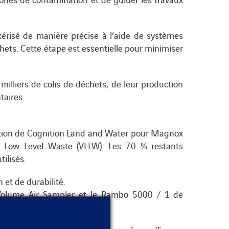
ctérisé de manière précise à l’aide de systèmes
chets. Cette étape est essentielle pour minimiser
milliers de colis de déchets, de leur production
taires.
irection de Cognition Land and Water pour Magnox
y Low Level Waste (VLLW). Les 70 % restants
ilisés.
 et de durabilité.
 Volume Air Sampler et le Rambo 5000 / 1 de