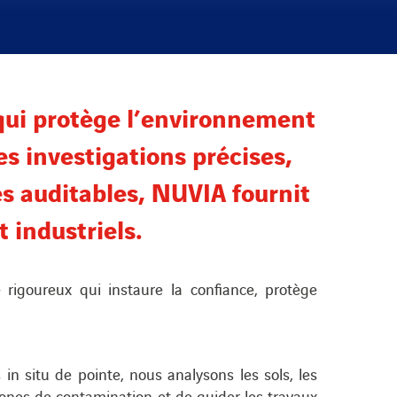
 qui protège l’environnement
es investigations précises,
s auditables, NUVIA fournit
t industriels.
 rigoureux qui instaure la confiance, protège
n situ de pointe, nous analysons les sols, les
 zones de contamination et de guider les travaux